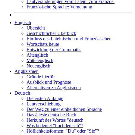
Lautveränderungen vom Latein. zum Französ.
Französische Sprache: Verneinung
Englisch
Übersicht
Geschichtlicher Überblick
Einfluss des Lateinischen und Französischen
Wortschatz heute
Entwicklung der Grammatik
Altenglisch
Mittelenglisch
Neuenglisch
Anglizismen
Gründe hierfür
Ausblick und Prognose
Alternativen zu Anglizismen
Deutsch
Die ersten Anfänge
Lautverschiebung
Der Weg zu einer einheitlichen Sprache
Das älteste deutsche Buch
Herkunft des Wortes "deutsch"
Was bedeutet "hochdeutsch"?
Höflichkeitsformen: "Du" oder "Sie"?