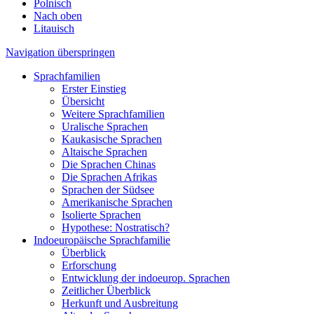
Polnisch
Nach oben
Litauisch
Navigation überspringen
Sprachfamilien
Erster Einstieg
Übersicht
Weitere Sprachfamilien
Uralische Sprachen
Kaukasische Sprachen
Altaische Sprachen
Die Sprachen Chinas
Die Sprachen Afrikas
Sprachen der Südsee
Amerikanische Sprachen
Isolierte Sprachen
Hypothese: Nostratisch?
Indoeuropäische Sprachfamilie
Überblick
Erforschung
Entwicklung der indoeurop. Sprachen
Zeitlicher Überblick
Herkunft und Ausbreitung