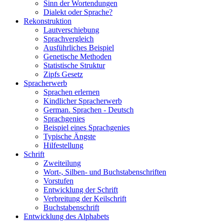
Sinn der Wortendungen
Dialekt oder Sprache?
Rekonstruktion
Lautverschiebung
Sprachvergleich
Ausführliches Beispiel
Genetische Methoden
Statistische Struktur
Zipfs Gesetz
Spracherwerb
Sprachen erlernen
Kindlicher Spracherwerb
German. Sprachen - Deutsch
Sprachgenies
Beispiel eines Sprachgenies
Typische Ängste
Hilfestellung
Schrift
Zweiteilung
Wort-, Silben- und Buchstabenschriften
Vorstufen
Entwicklung der Schrift
Verbreitung der Keilschrift
Buchstabenschrift
Entwicklung des Alphabets