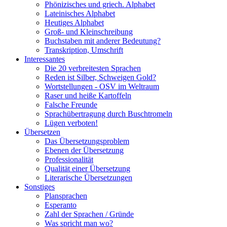
Phönizisches und griech. Alphabet
Lateinisches Alphabet
Heutiges Alphabet
Groß- und Kleinschreibung
Buchstaben mit anderer Bedeutung?
Transkription, Umschrift
Interessantes
Die 20 verbreitesten Sprachen
Reden ist Silber, Schweigen Gold?
Wortstellungen - OSV im Weltraum
Raser und heiße Kartoffeln
Falsche Freunde
Sprachübertragung durch Buschtromeln
Lügen verboten!
Übersetzen
Das Übersetzungsproblem
Ebenen der Übersetzung
Professionalität
Qualität einer Übersetzung
Literarische Übersetzungen
Sonstiges
Plansprachen
Esperanto
Zahl der Sprachen / Gründe
Was spricht man wo?